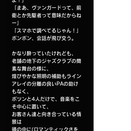
よ！」
「まあ、ヴァンガードって、前
衛とか先駆者って意味だからね
ー」
「スマホで調べてるじゃん！」
ポンポン、会話が飛び交う。
かなり酔っていたけれども、
老舗の地下のジャズクラブの簡
素な舞台の様に、
煌びやかな照明の補助もライン
アレイの分離の良いPAの助け
もなく、
ポツンと4人だけで、音楽をこ
そ中心に置いて、
お客さん達と向き合っている情
景は
頭の中に(ロマンティックさを