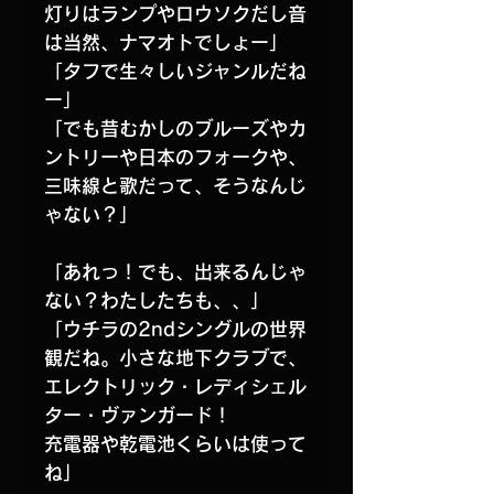
灯りはランプやロウソクだし音
は当然、ナマオトでしょー」
「タフで生々しいジャンルだね
ー」
「でも昔むかしのブルーズやカ
ントリーや日本のフォークや、
三味線と歌だって、そうなんじ
ゃない？」
「あれっ！でも、出来るんじゃ
ない？わたしたちも、、」
「ウチラの2ndシングルの世界
観だね。小さな地下クラブで、
エレクトリック・レディシェル
ター・ヴァンガード！
充電器や乾電池くらいは使って
ね」