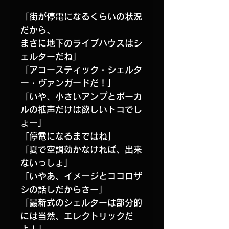
「街が停電になるくらいの状況
だから、
まさに地下のライブハウスはシ
ェルターだね」
「アコースティック・シェルタ
ー・ヴァンガードだ！」
「いや、小さいアンプとボーカ
ルの拡声だけは欲しいトコでし
ょー」
「停電になるまではね」
「夏で空調効かなければ、出来
ないっしょ」
「いやあ、イメージとココロザ
シの話しだからさー」
「最新式のシェルターは部分的
には当然、エレクトリックだ