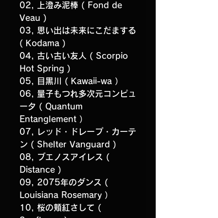
02, 上澄み泥棒 ( Fond de
Veau )
03, 思い出は未来にこだまする
( Kodama )
04, 古い古い友人 ( Scorpio
Hot Spring )
05, 目黒川 ( Kawaii-wa ）
06, 量子もつれ多次元コンピュ
ータ ( Quantum
Entanglement ）
07, レッド・ドレープ・カーテ
ン ( Shelter Vanguard )
08, ブエノスアイレス (
Distance )
09, 2075年のダンス (
Louisiana Rosemary ）
10, 桜の頬紅さして (