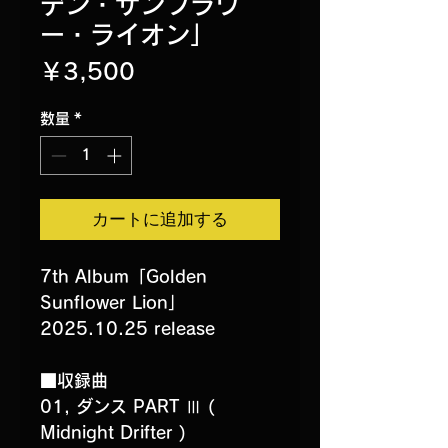
デン・サンフラワ
ー・ライオン」
価
￥3,500
格
数量
*
カートに追加する
7th Album「Golden
Sunflower Lion」
2025.10.25 release
■収録曲
01, ダンス PART Ⅲ (
Midnight Drifter )