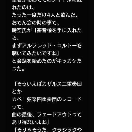
れたのは、
たった一度だけ4人と飲んだ、
おでん会の時の事で、
時空氏が「蓄音機を手に入れた
ら、
まずアルフレッド・コルトーを
聴いてみたいですね」
と会話を始めたのがキッカケだ
った。
「そういえばカザルス三重奏団
とか
カペー弦楽四重奏団のレコード
って、
曲の最後、フェードアウトって
あり得ないよね」
「そりゃそうだ、クラシックや