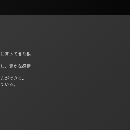
緒に育ってきた根
なし、豊かな感情
ことができる。
せている。