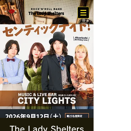
Rock'n'Roll Band
The Lady Sh
elter
s
The Lady Shelters