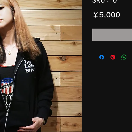
SKU： 0
価
￥5,000
格