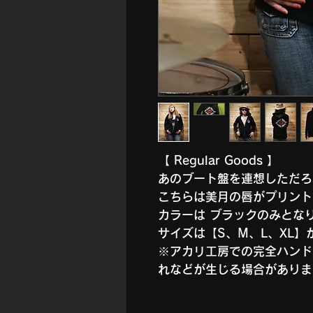
【 Regular Goods 】
あのブート盤を連想しただろ
こちらは美月の唇がプリント
カラーは ブラックのみと
サイズは【S、M、L、XL
※アカリ工房での完全ハンド
れなどが生じる場合がありま