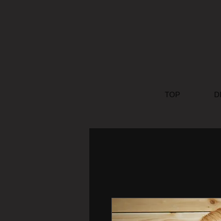
TOP
D